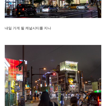
내일 가게 될 캐널시티를 지나