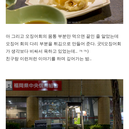
아 그리고 오징어회의 몸통 부분만 먹으면 끝인 줄 알았는데
오징어 회의 다리 부분을 튀김으로 만들어 준다. 굿!(오징어회
가 생각보다 비싸서 욕하고 있었는데.. ㅋㅋ)
친구랑 이런저런 이야기를 하며 깊어가는 밤..