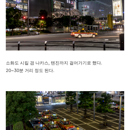
소화도 시킬 겸 나카스, 텐진까지 걸어가기로 했다.
20~30분 거리 정도 된다.