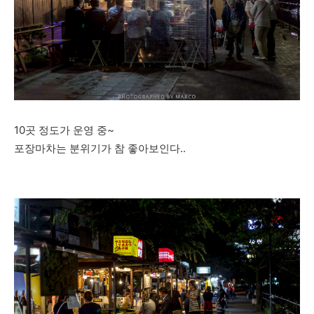
10곳 정도가 운영 중~
포장마차는 분위기가 참 좋아보인다..