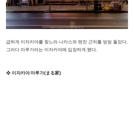
급하게 이자카야를 찾느라 나카스와 텐진 근처를 빙빙 돌았다.
그러다 마루가라는 이자카야에 입장하게 됐다.
❖ 이자카야 마루가(まる家)