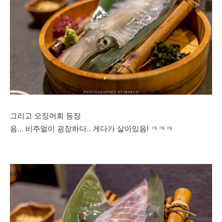
그리고 오징어회 등장
음... 비주얼이 굉장하다.. 게다가 살아있음! ㅋㅋㅋ