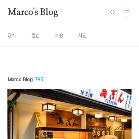
본문 바로가기
Marco's Blog
장소
물건
여행
사진
Marco Blog
795