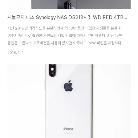
시놀로지 나스 Synology NAS DS218+ 및 WD RED 4TB 리뷰
지난 2016년 외장하드를 분실하면서 약 10년 동안 찍었던 사진들을 분실 한
이후지속적으로 촬영한 사진들의 백업 방법에 대해서 고민 해왔다. 지난 1년반
동안은 드롭박스 프로버전을 사용해 왔지만 아무래도 RAW 파일을 저장하다
보니 1TB의 용량은 조금 부족한 감이 있었다.또한 드롭박스 동기화에서 깜박
2018. 1. 4.
해 실수를 하면 원본이 날아가는 경우가 종종 있었기 때문에 보완용도로 나스
구입을 고려하게 되었다. 그리고 2017년 마지막 달에 시놀로지사의 나스를 구
입하게 되었다. 나스도 꽤 여러 종류가 있어서 고민 했지만 가장 유명한 회사들
것으로 구매했다. NAS는 시놀로지사의 2베이짜리 'Synology
DISKSTATION 218+'줄여서 '시놀로지 DS218+'복지포인트로 깍아서 약
30만원에 구매했다. 하드..