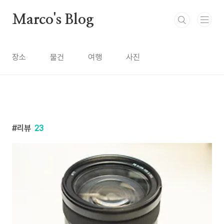
본문 바로가기
Marco's Blog
장소
물건
여행
사진
리뷰
23