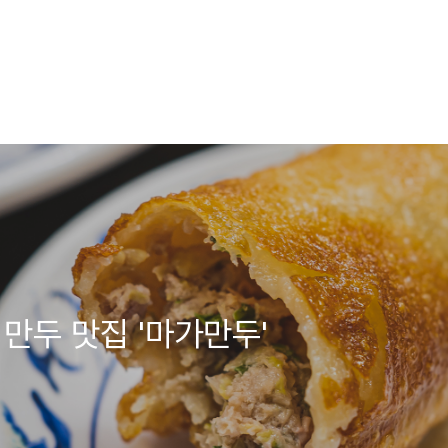
 만두 맛집 '마가만두'