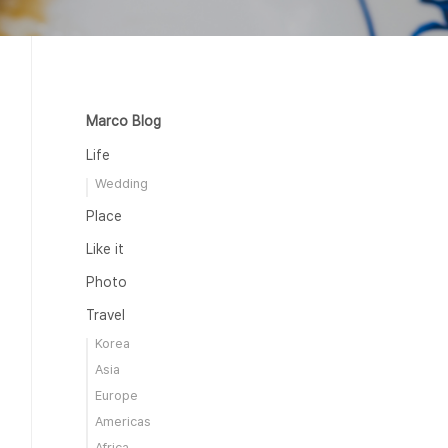
Marco Blog
Life
Wedding
Place
Like it
Photo
Travel
Korea
Asia
Europe
Americas
Africa