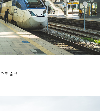
으로 슝~!