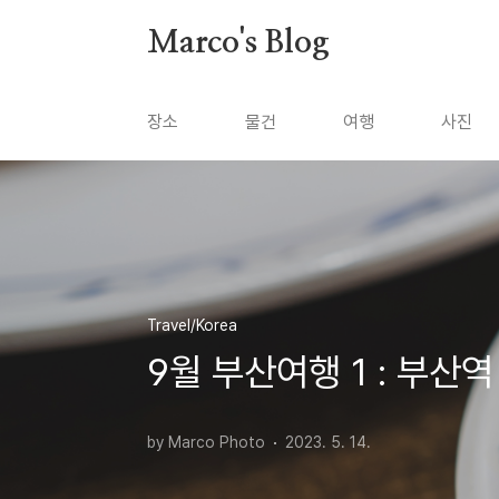
본문 바로가기
Marco's Blog
장소
물건
여행
사진
Travel/Korea
9월 부산여행 1 : 부산역
by Marco Photo
2023. 5. 14.