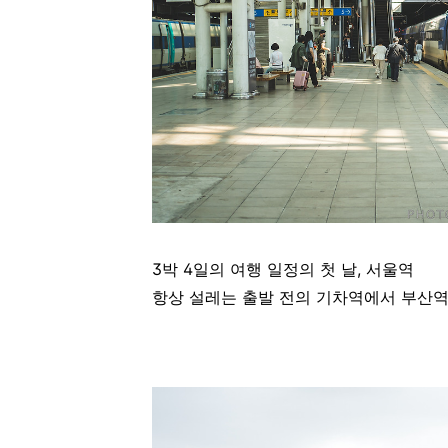
3박 4일의 여행 일정의 첫 날, 서울역
항상 설레는 출발 전의 기차역에서 부산역