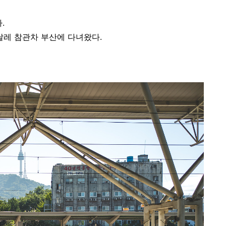
다.
엔날레 참관차 부산에 다녀왔다.