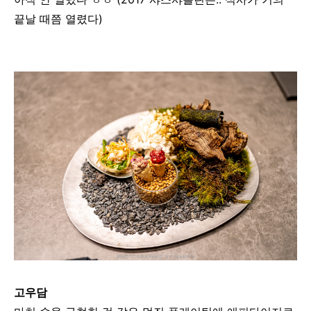
끝날 때쯤 열렸다)
고우담