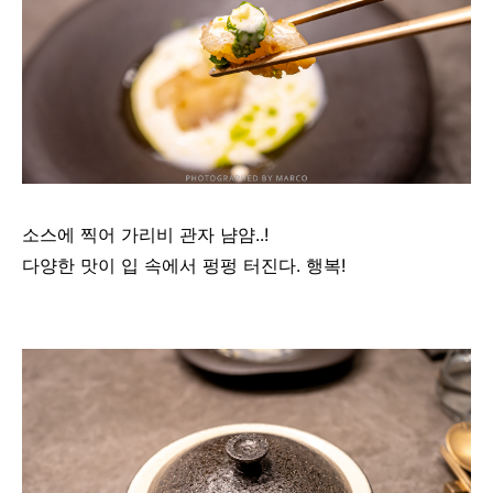
소스에 찍어 가리비 관자 냠얌..!
다양한 맛이 입 속에서 펑펑 터진다. 행복!