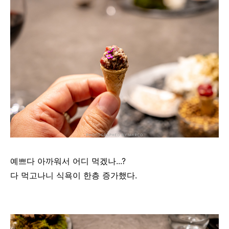
예쁘다 아까워서 어디 먹겠나...?
다 먹고나니 식욕이 한층 증가했다.