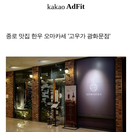
종로 맛집 한우 오마카세 '고우가 광화문점'