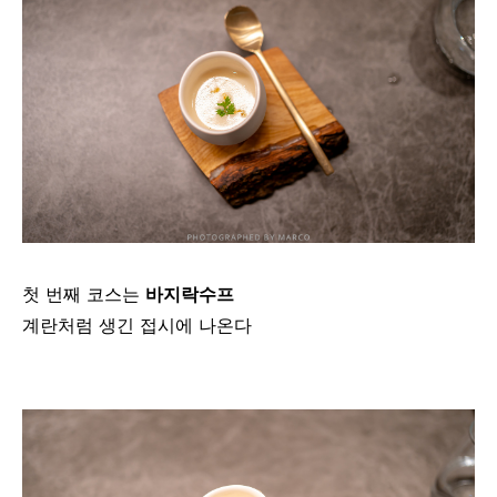
첫 번째 코스는
바지락수프
계란처럼 생긴 접시에 나온다