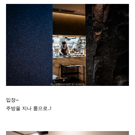
입장~
주방을 지나 룸으로..!