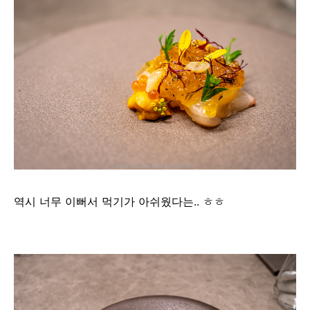
역시 너무 이뻐서 먹기가 아쉬웠다는.. ㅎㅎ