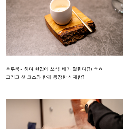
후루룩~ 하며 한입에 쓰샥! 배가 열린다(?) ㅎㅎ
그리고 첫 코스와 함께 등장한 식재함?