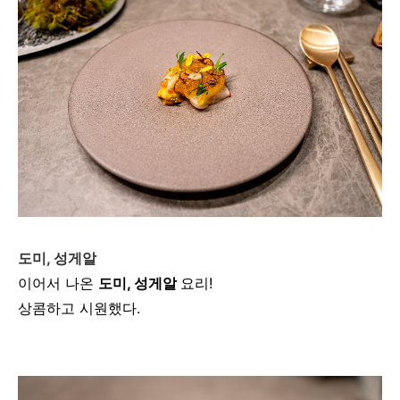
도미, 성게알
이어서 나온
도미, 성게알
요리!
상콤하고 시원했다.