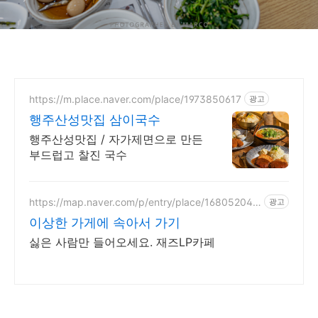
https://m.place.naver.com/place/1973850617
광고
행주산성맛집 삼이국수
행주산성맛집 / 자가제면으로 만든
부드럽고 찰진 국수
https://map.naver.com/p/entry/place/168052041
광고
0
이상한 가게에 속아서 가기
싫은 사람만 들어오세요. 재즈LP카페