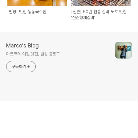
[팔당] 맛집 동동국수집
[신촌] 50년 전통 갈비 노포 맛집
'신촌형제갈비'
Marco's Blog
마르코의 여행,맛집, 일상 블로그
구독하기