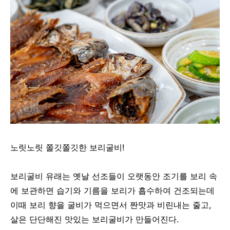
노릿노릿 쫄깃쫄깃한 보리굴비!
보리굴비 유래는 옛날 선조들이 오랫동안 조기를 보리 속
에 보관하면 습기와 기름을 보리가 흡수하여 건조되는데
이때 보리 향을 굴비가 먹으면서 짠맛과 비린내는 줄고,
살은 단단해진 맛있는 보리굴비가 만들어진다.