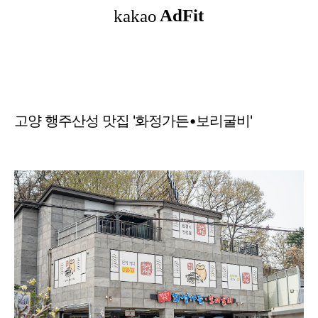
고양 행주산성 맛집 '화정가든•보리굴비'