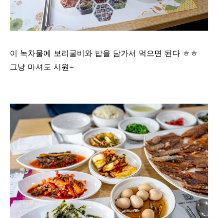
이 녹차물에 보리굴비와 밥을 담가서 먹으면 된다 ㅎㅎ
그냥 마셔도 시원~