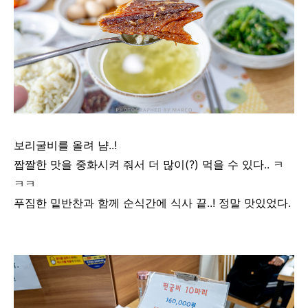
보리굴비를 올려 냠..!
짭짤한 맛을 중화시켜 줘서 더 많이(?) 먹을 수 있다.. ㅋ
ㅋㅋ
푸짐한 밑반찬과 함께 순식간에 식사 끝..! 정말 맛있었다.