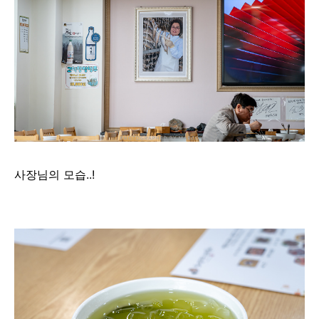
사장님의 모습..!