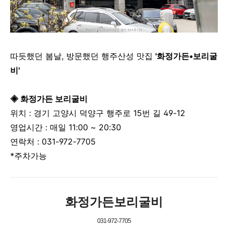
따듯했던 봄날, 방문했던 행주산성 맛집
'화정가든•보리굴
비'
◈ 화정가든 보리굴비
위치 :
경기 고양시 덕양구 행주로 15번 길 49-12
영업시간 :
매일
11:00 ~ 20:30
연락처 :
031-972-7705
*주차가능