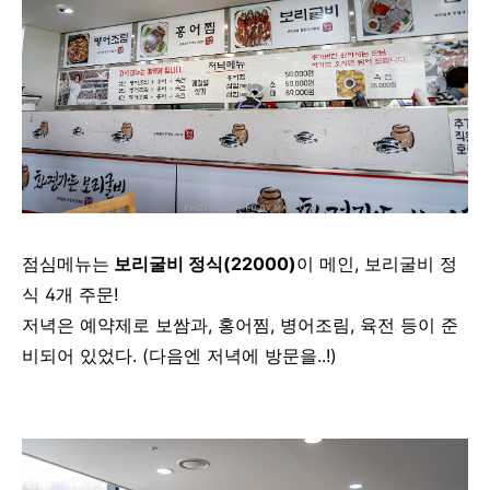
점심메뉴는
보리굴비 정식(22000)
이 메인, 보리굴비 정
식 4개 주문!
저녁은 예약제로 보쌈과, 홍어찜, 병어조림, 육전 등이 준
비되어 있었다. (다음엔 저녁에 방문을..!)