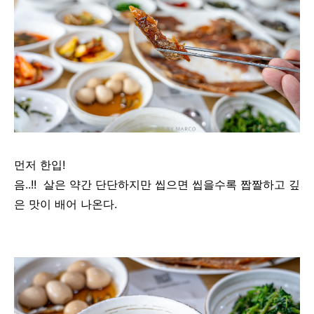
먼저 한입!
음..!! 살은 약간 단단하지만 씹으면 씹을수록 짭짤하고 깊
은 맛이 배어 나온다.