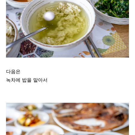
다음은
녹차에 밥을 말아서