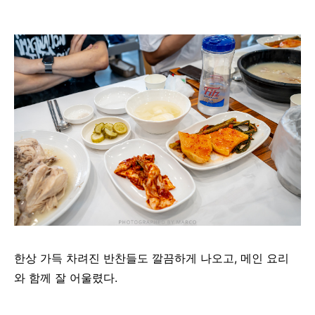
한상
가득
차려진
반찬들도
깔끔하게
나오고
,
메인
요리
와
함께
잘
어울렸다.