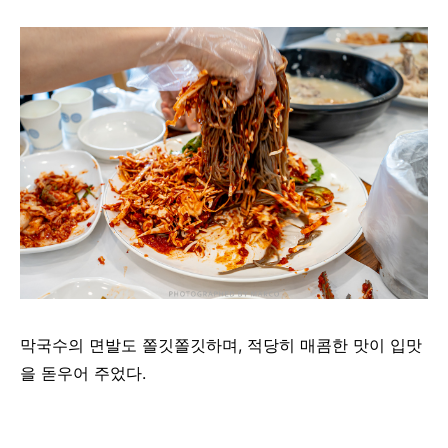
막국수의 면발도 쫄깃쫄깃하며, 적당히 매콤한 맛이 입맛
을 돋우어 주었다.