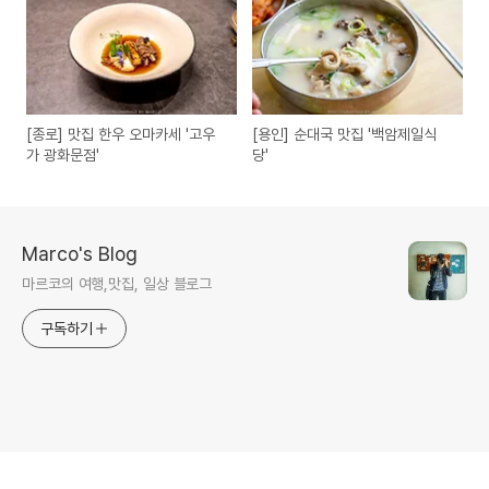
[종로] 맛집 한우 오마카세 '고우
[용인] 순대국 맛집 '백암제일식
가 광화문점'
당'
Marco's Blog
마르코의 여행,맛집, 일상 블로그
구독하기