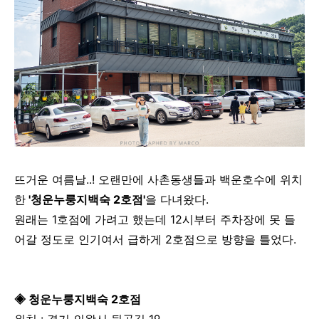
뜨거운 여름날..! 오랜만에 사촌동생들과 백운호수에 위치
한
'청운누룽지백숙 2호점'
을 다녀왔다.
원래는 1호점에 가려고 했는데 12시부터 주차장에 못 들
어갈 정도로 인기여서 급하게 2호점으로 방향을 틀었다.
◈ 청운누룽지백숙 2호점