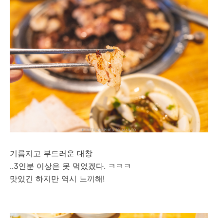
기름지고 부드러운 대창
..3인분 이상은 못 먹었겠다. ㅋㅋㅋ
맛있긴 하지만 역시 느끼해!