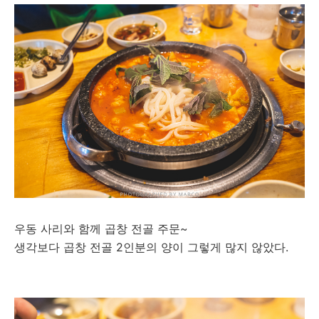
우동 사리와 함께 곱창 전골 주문~
생각보다 곱창 전골 2인분의 양이 그렇게 많지 않았다.