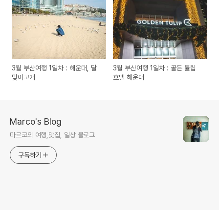
3월 부산여행 1일차 : 해운대, 달
3월 부산여행 1일차 : 골든 튤립
맞이고개
호텔 해운대
Marco's Blog
마르코의 여행,맛집, 일상 블로그
구독하기