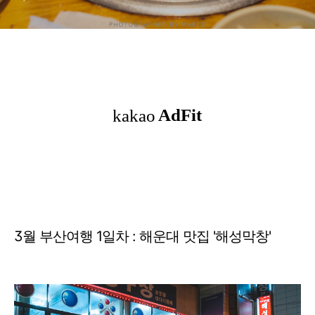
3월 부산여행 1일차 : 해운대 맛집 '해성막창'