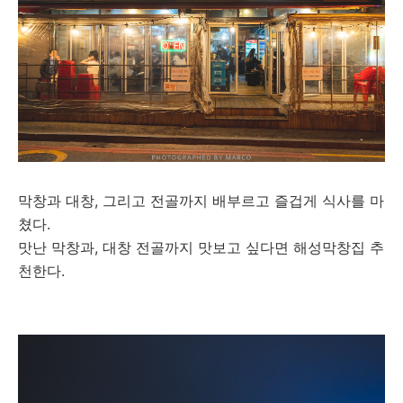
막창과 대창, 그리고 전골까지 배부르고 즐겁게 식사를 마
쳤다.
맛난 막창과, 대창 전골까지 맛보고 싶다면 해성막창집 추
천한다.