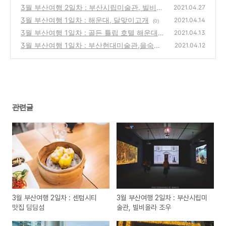
3월 부산여행 2일차 : 부산시립미술관, 빌비올
(1)
2021.04.27
라 조우
3월 부산여행 1일차 : 해운대, 달맞이고개
(1)
2021.04.14
(0)
3월 부산여행 1일차 : 골든 튤립 호텔 해운대
2021.04.13
3월 부산여행 1일차 : 부산현대미술관,을숙도
(0)
2021.04.12
생태공원
(0)
관련글
3월 부산여행 2일차 : 센텀시티
3월 부산여행 2일차 : 부산시립미
맛집 딤딤섬
술관, 빌비올라 조우