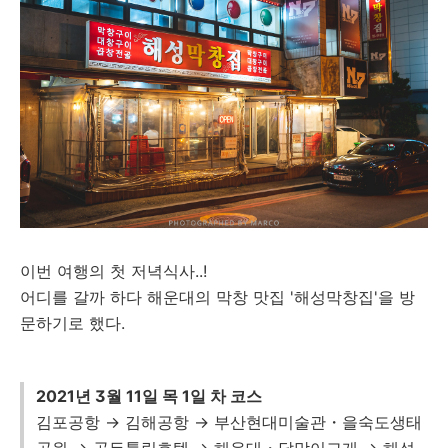
이번 여행의 첫 저녁식사..!
어디를 갈까 하다 해운대의 막창 맛집 '해성막창집'을 방
문하기로 했다.
2021년 3월 11일 목 1일 차 코스
김포공항 → 김해공항 → 부산현대미술관・을숙도생태