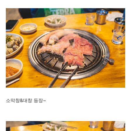
소막창&대창 등장~