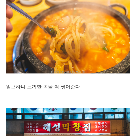
얼큰하니 느끼한 속을 싹 씻어준다.