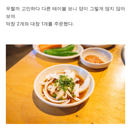
우쩔까 고민하다 다른 테이블 보니 양이 그렇게 많지 않아
보여
막창 2개와 대창 1개를 주문했다.