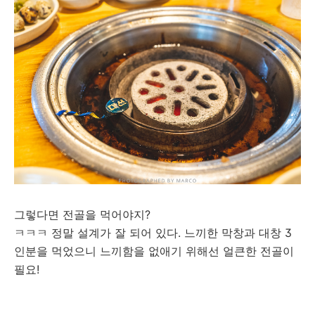
그렇다면 전골을 먹어야지?
ㅋㅋㅋ 정말 설계가 잘 되어 있다. 느끼한 막창과 대창 3
인분을 먹었으니 느끼함을 없애기 위해선 얼큰한 전골이
필요!