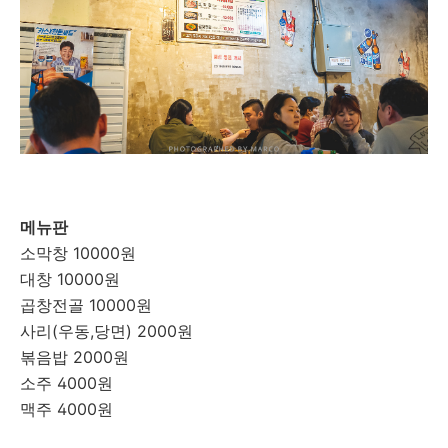
메뉴판
소막창 10000원
대창 10000원
곱창전골 10000원
사리(우동,당면) 2000원
볶음밥 2000원
소주 4000원
맥주 4000원