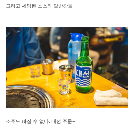
그리고 세팅된 소스와 밑반찬들
소주도 빠질 수 없다. 대선 주문~