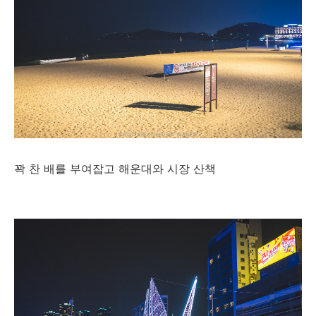
꽉 찬 배를 부여잡고 해운대와 시장 산책