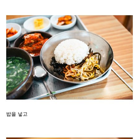
밥을 넣고