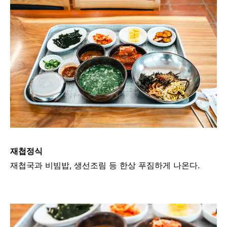
재첩정식
재첩국과 비빔밥, 생선조림 등 한상 푸짐하게 나온다.