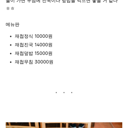
둘이 가면 무침에 진국이나 덮밥을 먹으면 좋을 거 같다
ㅎㅎ
메뉴판
재첩정식 10000원
재첩진국 14000원
재첩덮밥 15000원
재첩무침 30000원