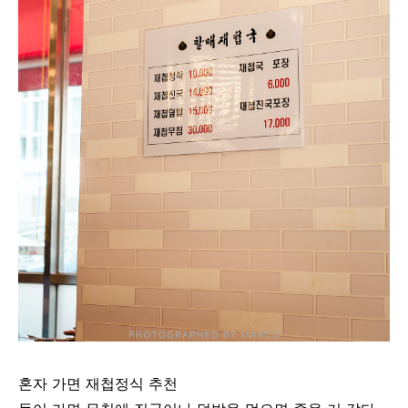
혼자 가면 재첩정식 추천