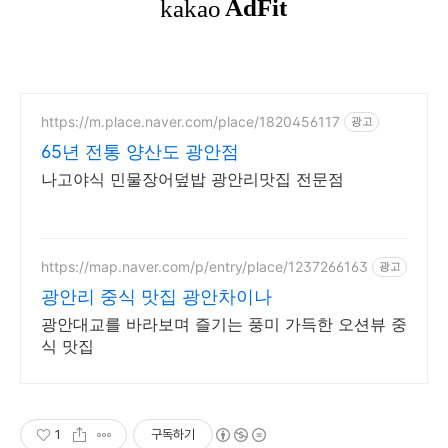
https://m.place.naver.com/place/1820456117
광고
65년 전통 양산도 광안점
나고야식 민물장어덮밥 광안리맛집 전문점
https://map.naver.com/p/entry/place/1237266163
광고
광안리 중식 맛집 광안차이나
광안대교를 바라보며 즐기는 풍미 가득한 오션뷰 중
식 맛집
1
구독하기