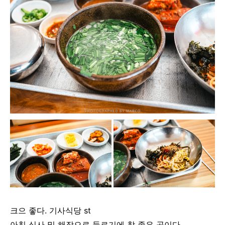
크으 좋다. 기사식당 st
아침 식사 및 해장으로 들르기에 참 좋은 곳이다.