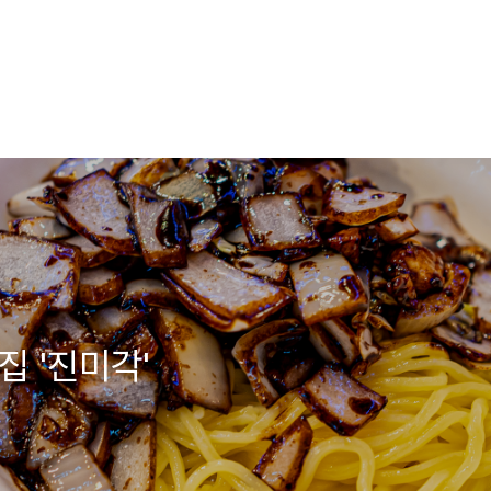
집 '진미각'