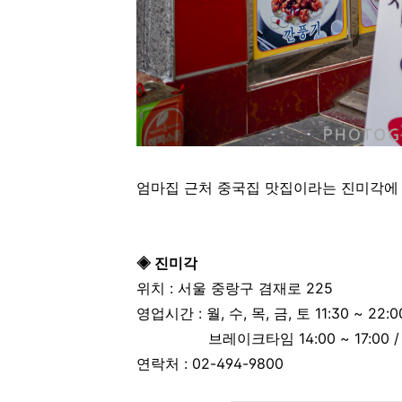
엄마집 근처 중국집 맛집이라는 진미각에
◈ 진미각
위치 : 서울 중랑구 겸재로 225
영업시간 :
월, 수, 목, 금, 토 11:30 ~ 22:00
브레이크타임 14:00 ~ 17:00 /
연락처 :
02-494-9800