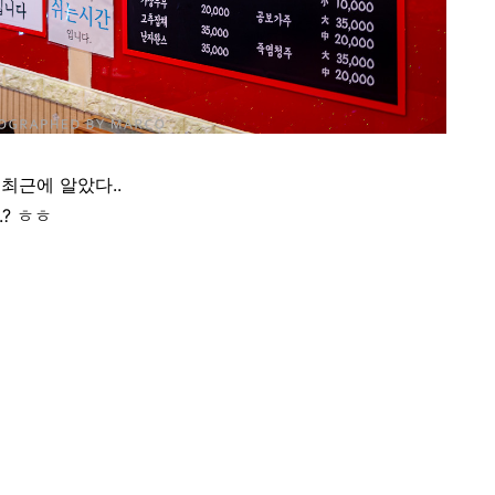
최근에 알았다..
? ㅎㅎ