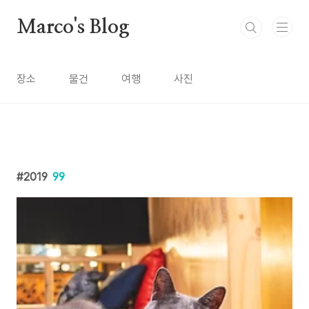
본문 바로가기
Marco's Blog
장소
물건
여행
사진
2019
99