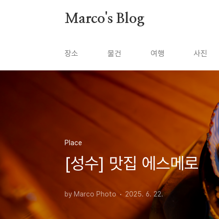
본문 바로가기
Marco's Blog
장소
물건
여행
사진
Place
[성수] 맛집 에스메로
by Marco Photo
2025. 6. 22.