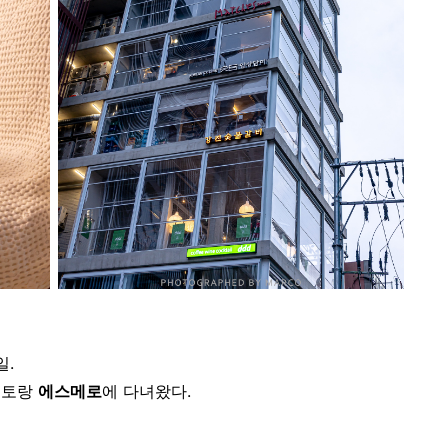
일.
스토랑
에스메로
에 다녀왔다.