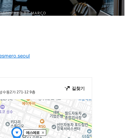
esmero.seoul