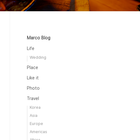
Marco Blog
Life
Wedding
Place
Like it
Photo
Travel
Korea
Asia
Europe
Americas
Africa