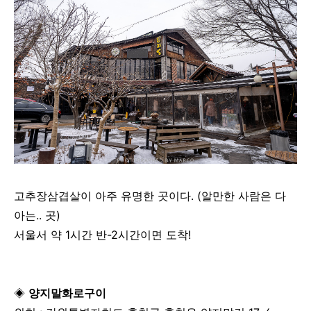
고추장삼겹살이 아주 유명한 곳이다. (알만한 사람은 다
아는.. 곳)
서울서 약 1시간 반-2시간이면 도착!
◈
양지말화로구이