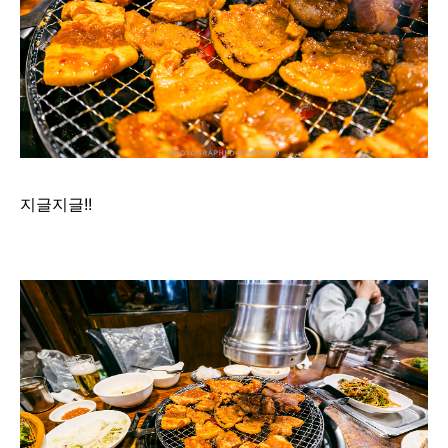
지글지글!!