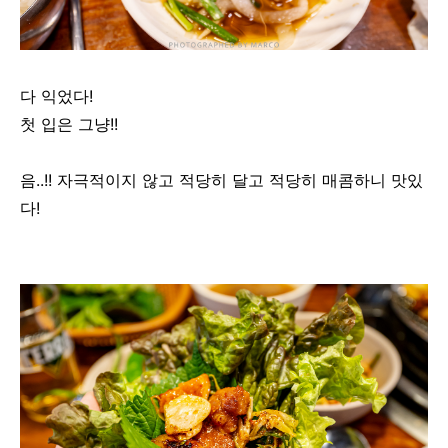
다 익었다!
첫 입은 그냥!!
음..!! 자극적이지 않고 적당히 달고 적당히 매콤하니 맛있
다!