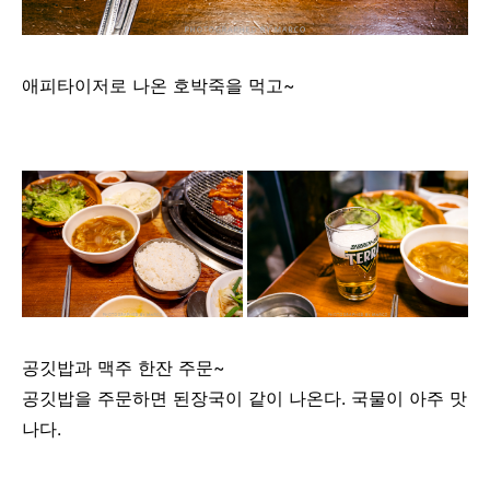
애피타이저로 나온 호박죽을 먹고~
공깃밥과 맥주 한잔 주문~
공깃밥을 주문하면 된장국이 같이 나온다. 국물이 아주 맛
나다.