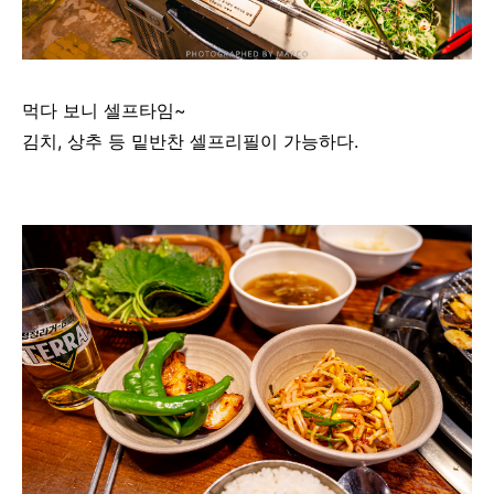
먹다 보니 셀프타임~
김치, 상추 등 밑반찬 셀프리필이 가능하다.