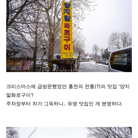
크리스마스에 급방문했었던 홍천의 전통(?)의 맛집 '양지
말화로구이'!
주차장부터 차가 그득하니.. 유명 맛집인 게 분명하다.