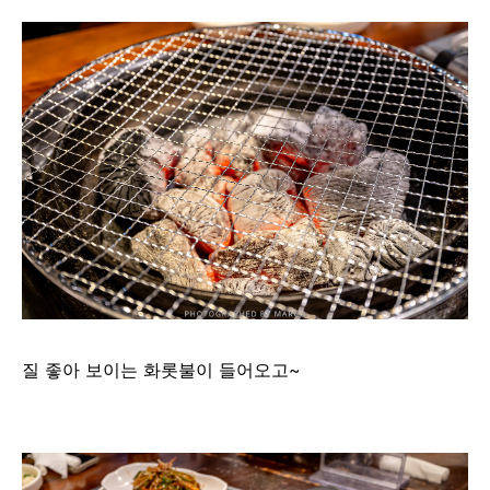
질 좋아 보이는 화롯불이 들어오고~