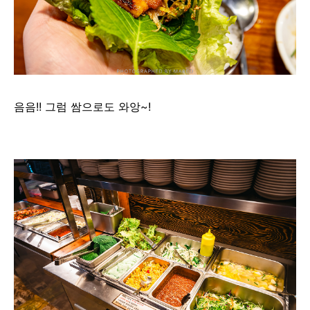
음음!! 그럼 쌈으로도 와앙~!