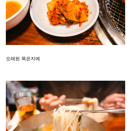
오래된 묵은지에