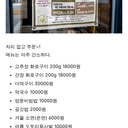
자리 잡고 주문~!
메뉴는 아주 간소하다.
고추장 화로구이 200g 18000원
간장 화로구이 200g 18000원
더덕구이 30000원
막국수 10000원
양푼비빔밥 10000원
공깃밥 2000원
겨울 소면(온면) 6000원
여름 도토리묵사발 10000원