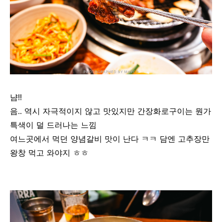
냠!!
음.. 역시 자극적이지 않고 맛있지만 간장화로구이는 뭔가
특색이 덜 드러나는 느낌
여느곳에서 먹던 양념갈비 맛이 난다 ㅋㅋ 담엔 고추장만
왕창 먹고 와야지 ㅎㅎ