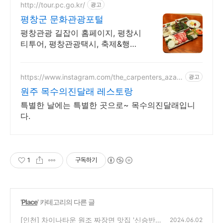
http://tour.pc.go.kr/
광고
평창군 문화관광포털
평창관광 길잡이 홈페이지, 평창시
티투어, 평창관광택시, 축제&행사,
추천여행정보
https://www.instagram.com/the_carpenters_azale
광고
a
원주 목수의진달래 레스토랑
특별한 날에는 특별한 곳으로~ 목수의진달래입니
다.
1
구독하기
'
Place
' 카테고리의 다른 글
[인천] 차이나타운 원조 짜장면 맛집 '신승반점
2024.06.02