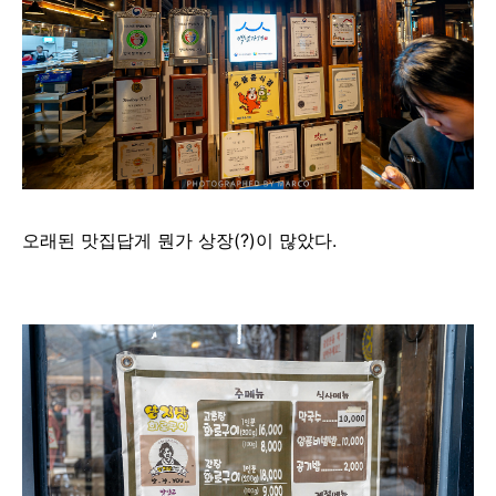
오래된 맛집답게 뭔가 상장(?)이 많았다.