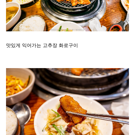
맛있게 익어가는 고추장 화로구이