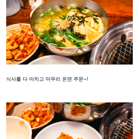
식사를 다 마치고 마무리 온면 주문~!