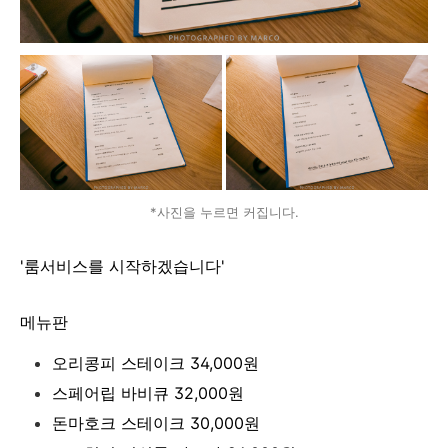
*사진을 누르면 커집니다.
'룸서비스를 시작하겠습니다'
메뉴판
오리콩피 스테이크 34,000원
스페어립 바비큐 32,000원
돈마호크 스테이크 30,000원