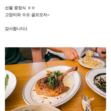
선물 증정식 ㅎㅎ
고양이와 수프 골프모자~
감사합니다:)