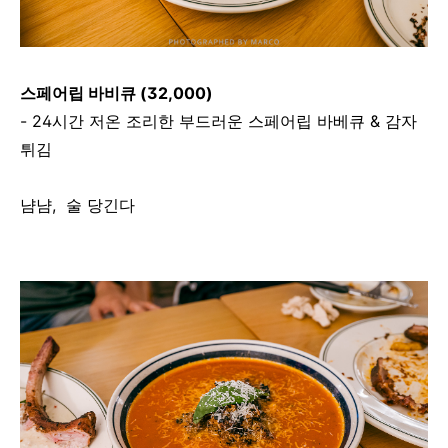
스페어립 바비큐 (32,000)
- 24시간 저온 조리한 부드러운 스페어립 바베큐 & 감자
튀김
냠냠, 술 당긴다