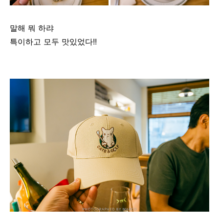
말해 뭐 하랴
특이하고 모두 맛있었다!!