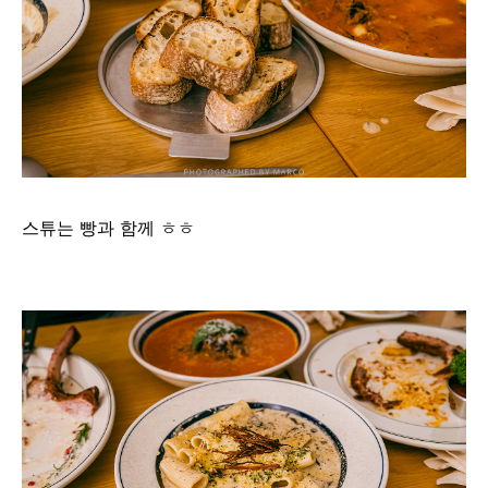
스튜는 빵과 함께 ㅎㅎ