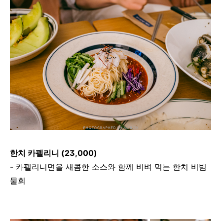
한치 카펠리니 (23,000)
- 카펠리니면을 새콤한 소스와 함께 비벼 먹는 한치 비빔
물회