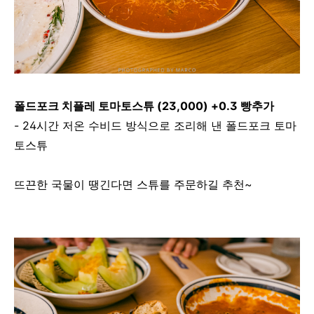
폴드포크 치플레 토마토스튜 (23,000)
+0.3 빵추가
- 24시간 저온 수비드 방식으로 조리해 낸 폴드포크 토마
토스튜
뜨끈한 국물이 땡긴다면 스튜를 주문하길 추천~