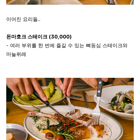
이어진 요리들..
돈마호크 스테이크 (30,000)
- 여러 부위를 한 번에 즐길 수 있는 뼈등심 스테이크와
마늘퓌레