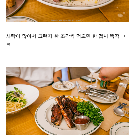
사람이 많아서 그런지 한 조각씩 먹으면 한 접시 뚝딱 ㅋ
ㅋ