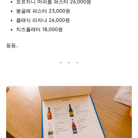
포르치니 머쉬룸 파스타 26,000원
봉골레 파스타 23,000원
클래식 라자냐 26,000원
치즈플래터 18,000원
등등..