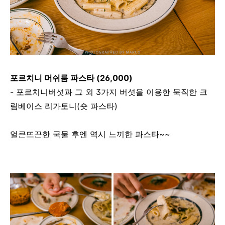
포르치니 머쉬룸 파스타 (26,000)
- 포르치니버섯과 그 외 3가지 버섯을 이용한 묵직한 크
림베이스 리가토니(숏 파스타)
얼큰뜨끈한 국물 후엔 역시 느끼한 파스타~~