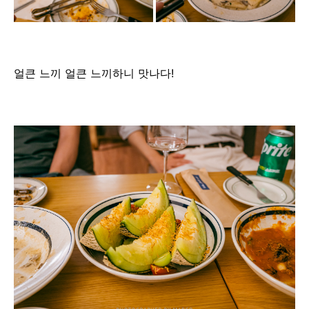
얼큰 느끼 얼큰 느끼하니 맛나다!