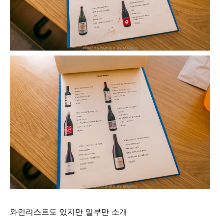
와인리스트도 있지만 일부만 소개