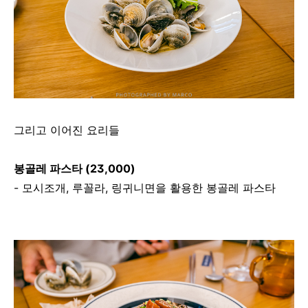
그리고 이어진 요리들
봉골레 파스타 (23,000)
- 모시조개, 루꼴라, 링귀니면을 활용한 봉골레 파스타