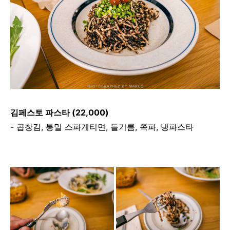
김페스토 파스타 (22,000)
- 곱창김, 통밀 스파게티면, 들기름, 쪽파, 냉파스타