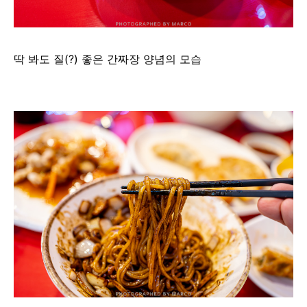
딱 봐도 질(?) 좋은 간짜장 양념의 모습