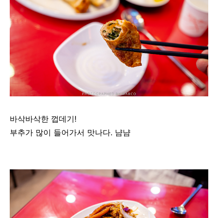
바삭바삭한 껍데기!
부추가 많이 들어가서 맛나다. 냠냠