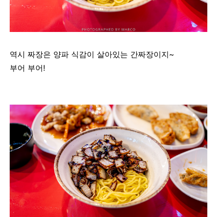
역시 짜장은 양파 식감이 살아있는 간짜장이지~
부어 부어!