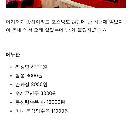
여기저기 맛집이라고 포스팅도 많던데 난 최근에 알았다..
이 동네 엄청 오래 살았는데 난 왜 몰랐지..? ㅎㅎ
메뉴판
짜장면 6000원
짬뽕 8000원
간짜장 8000원
수제군만두 8000원
등심탕수육 小 18000원
미니 등심탕수육 11000원