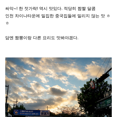
싸악~! 한 젓가락! 역시 맛있다. 적당히 짭짤 달콤
인천 차이나타운에 밀집한 중국집들에 밀리지 않는 맛 ㅎ
ㅎ
담엔 짬뽕이랑 다른 요리도 맛봐야겠다.