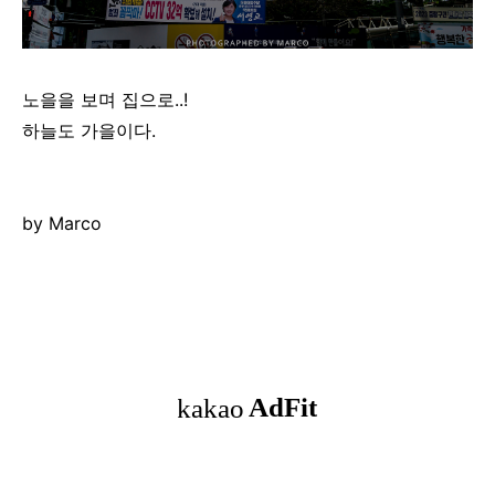
노을을 보며 집으로..!
하늘도 가을이다.
by Marco