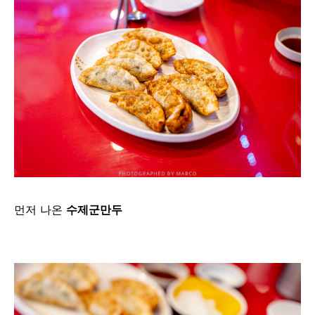
먼저 나온
수제군만두