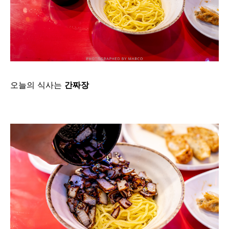
오늘의 식사는
간짜장