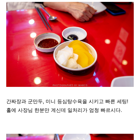
간짜장과 군만두, 미니 등심탕수육을 시키고 빠른 세팅!
홀에 사장님 한분만 계신데 일처리가 엄청 빠르시다.