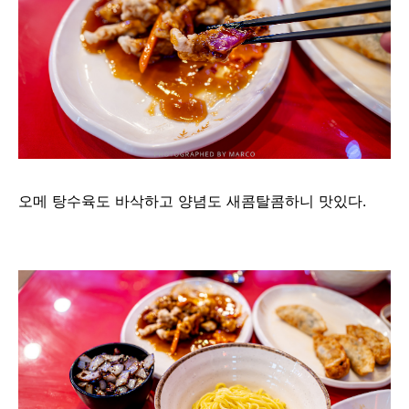
오메 탕수육도 바삭하고 양념도 새콤탈콤하니 맛있다.