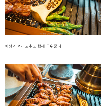
버섯과 꽈리고추도 함께 구워준다.