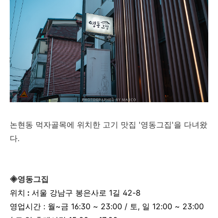
논현동 먹자골목에 위치한 고기 맛집 '영동그집'을 다녀왔
다.
◈영동그집
위치
:
서울 강남구 봉은사로 1길 42-8
영업시간 : 월~금 16:30 ~ 23:00 /
토, 일 12:00 ~ 23:00