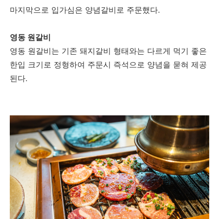
마지막으로 입가심은 양념갈비로 주문했다.
영동 원갈비
영동 원갈비는 기존
돼지갈비
형태와는
다르게
먹기
좋은
한입
크기로
정형하여
주문시
즉석으로
양념을
묻혀
제공
된다.