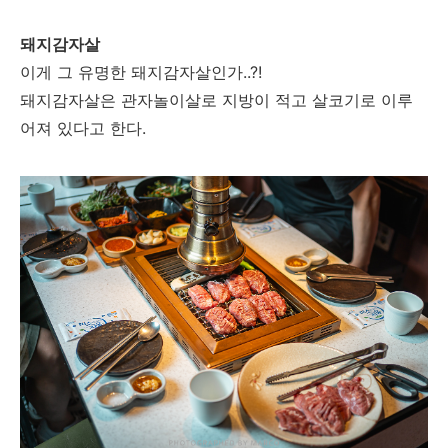
돼지감자살
이게 그 유명한 돼지감자살인가..?!
돼지감자살은 관자놀이살로 지방이 적고 살코기로 이루
어져 있다고 한다.