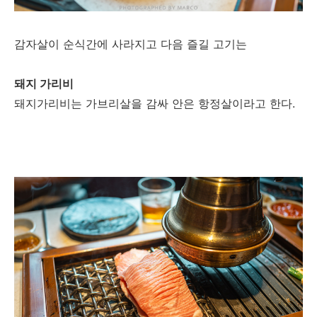
감자살이 순식간에 사라지고 다음 즐길 고기는
돼지 가리비
돼지가리비는 가브리살을 감싸 안은 항정살이라고 한다.