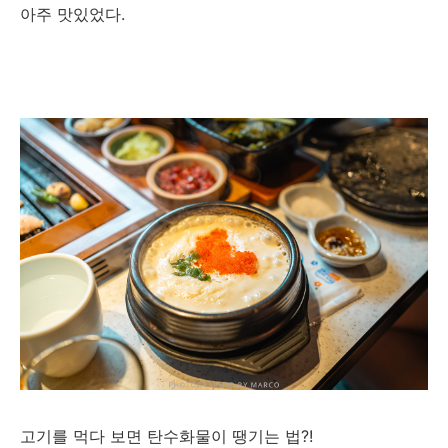
아주 맛있었다.
고기를 먹다 보면 탄수화물이 땡기는 법?!