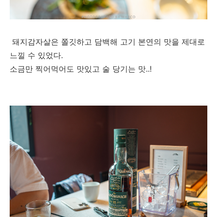
돼지감자살은 쫄깃하고 담백해 고기 본연의 맛을 제대로
느낄 수 있었다.
소금만 찍어먹어도 맛있고 술 당기는 맛..!