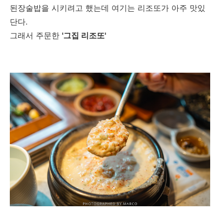
된장술밥을 시키려고 했는데 여기는 리조또가 아주 맛있
단다.
그래서 주문한
'그집 리조또'