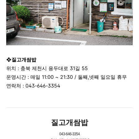
❖질고개쌈밥
위치 : 충북 제천시 용두대로 31길 55
운영시간 :
매일
11:00 ~ 21:30 / 둘째,넷째 일요일 휴무
연락처 :
043-646-3354