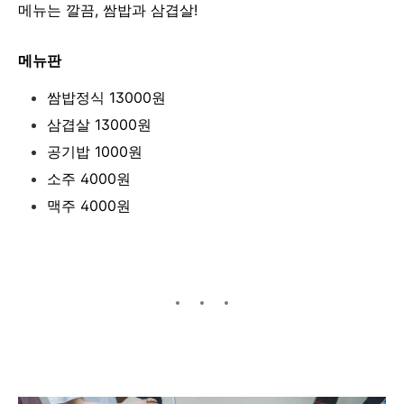
메뉴는 깔끔, 쌈밥과 삼겹살!
메뉴판
쌈밥정식 13000원
삼겹살 13000원
공기밥 1000원
소주 4000원
맥주 4000원