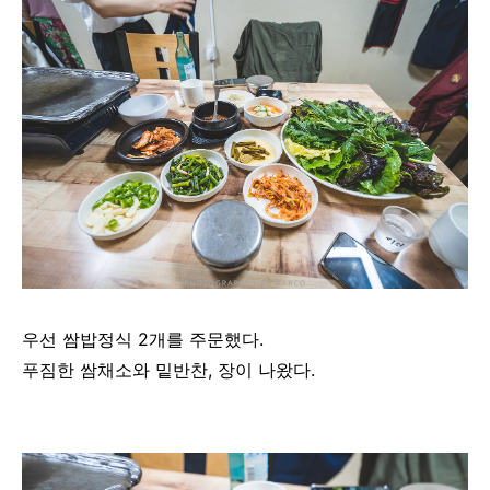
우선 쌈밥정식 2개를 주문했다.
푸짐한 쌈채소와 밑반찬, 장이 나왔다.