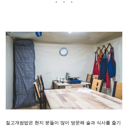
질고개쌈밥은 현지 분들이 많이 방문해 술과 식사를 즐기