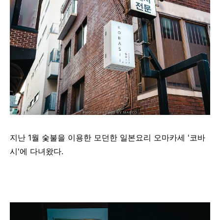
지난 1월 숯불을 이용한 모던한 일본요리 오마카세 '코바
시'에 다녀왔다.