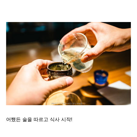
어쨌든 술을 따르고 식사 시작!