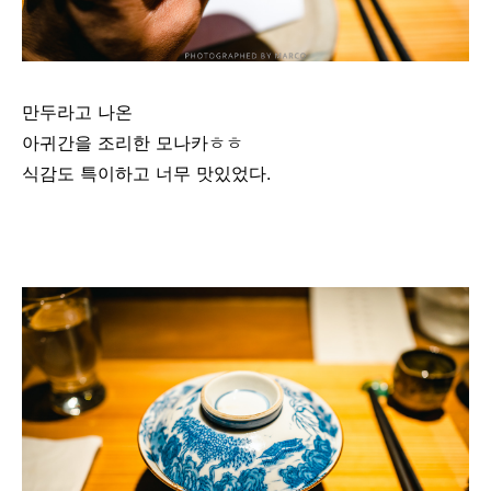
만두라고 나온
아귀간을 조리한 모나카ㅎㅎ
식감도 특이하고 너무 맛있었다.