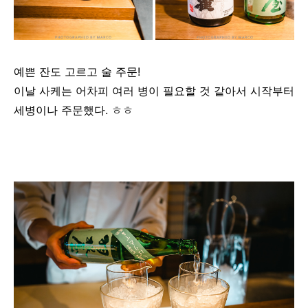
예쁜 잔도 고르고 술 주문!
이날 사케는 어차피 여러 병이 필요할 것 같아서 시작부터
세병이나 주문했다. ㅎㅎ