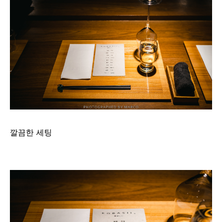
깔끔한 세팅