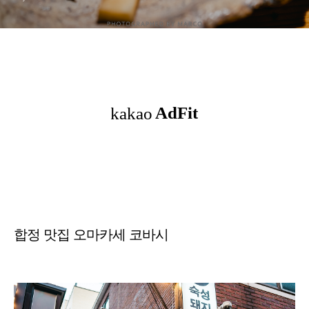
합정 맛집 오마카세 코바시