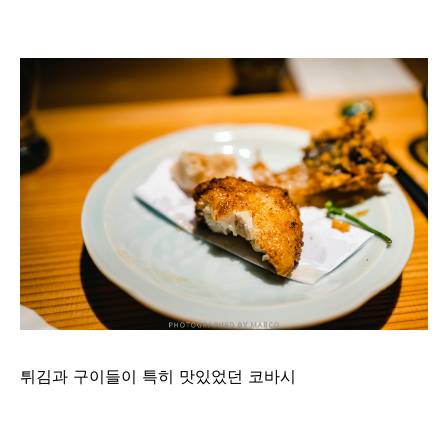
튀김과 구이들이 특히 맛있었던 코바시