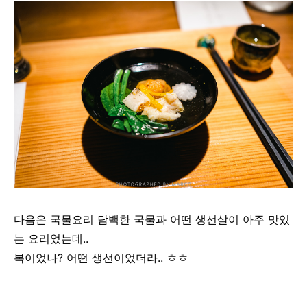
다음은 국물요리 담백한 국물과 어떤 생선살이 아주 맛있
는 요리었는데..
복이었나? 어떤 생선이었더라.. ㅎㅎ