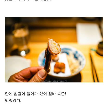
안에 찹쌀이 들어가 있어 겉바 속쫀!
맛있었다.