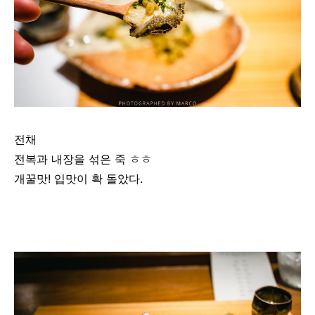
전채
전복과 내장을 섞은 죽 ㅎㅎ
개꿀맛! 입맛이 확 돌았다.