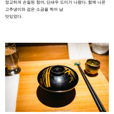
정교하게 손질된 청어, 단새우 도미가 나왔다. 함께 나온
고추냉이와 검은 소금을 찍어 냠
맛있었다.