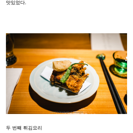
맛있었다.
두 번째 튀김요리