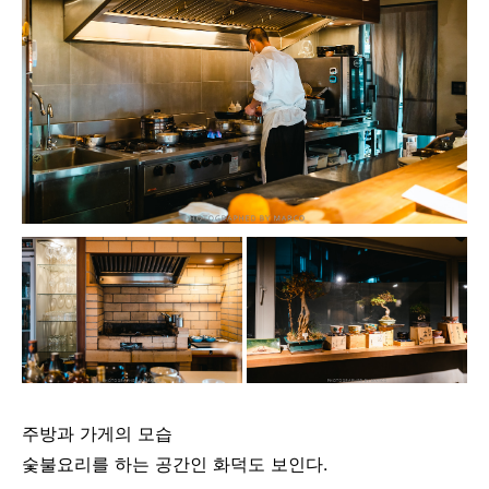
주방과 가게의 모습
숯불요리를 하는 공간인 화덕도 보인다.