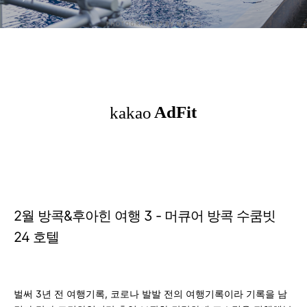
2월 방콕&후아힌 여행 3 - 머큐어 방콕 수쿰빗
24 호텔
벌써 3년 전 여행기록, 코로나 발발 전의 여행기록이라 기록을 남