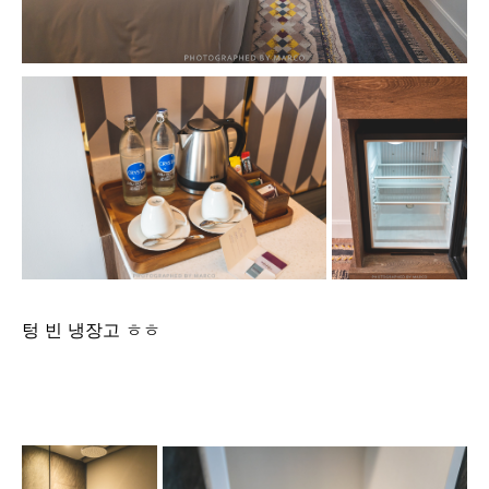
텅 빈 냉장고 ㅎㅎ