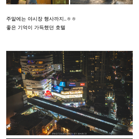
주말에는 야시장 행사까지..ㅎㅎ
좋은 기억이 가득했던 호텔