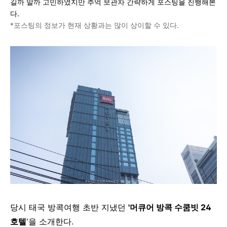
길까 말까 고민하였지만 추억 보관차 간략하게 포스팅을 진행해본
다.
*포스팅의 정보가 현재 상황과는 많이 상이할 수 있다.
당시 태국 방콕여행 초반 지냈던
'머큐어 방콕 수쿰빗 24
호텔
'을 소개한다.