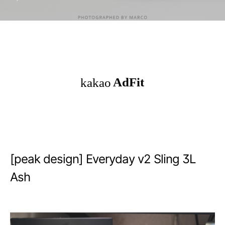
[peak design] Everyday v2 Sling 3L
Ash