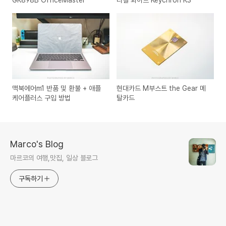
맥북에어m1 반품 및 환불 + 애플
현대카드 M부스트 the Gear 메
케어플러스 구입 방법
탈카드
Marco's Blog
마르코의 여행,맛집, 일상 블로그
구독하기