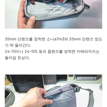
35mm 단렌즈를 장착한
소니a7m3와 55mm 단렌즈 정도
가 딱 들어간다.
24-70이나 24-105 등의 줌렌즈를 장착한 카메라까지는
들어갈 듯싶다.