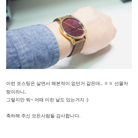
이런 포스팅은 살면서 해본적이 없던거 같은데.. ㅎㅎ
선물자
랑이라니,
그렇지만 뭐~ 어때 이런 날도 있는거지 :)
축하해 주신 모든사람들 감사합니다.