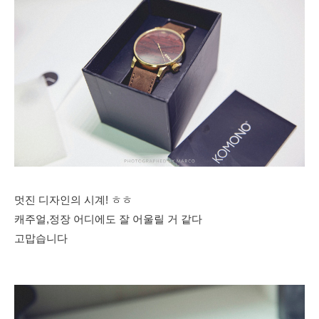
멋진 디자인의 시계! ㅎㅎ
캐주얼,정장 어디에도 잘 어울릴 거 같다
고맙습니다