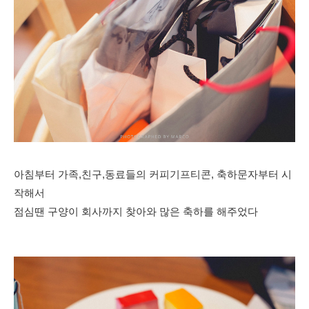
아침부터 가족,친구,동료들의 커피기프티콘, 축하문자부터 시
작해서
점심땐 구양이 회사까지 찾아와 많은 축하를 해주었다