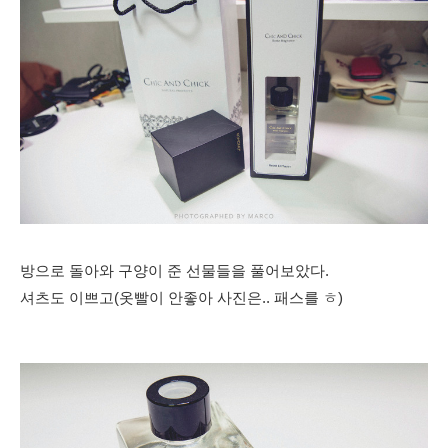
방으로 돌아와 구양이 준 선물들을 풀어보았다.
셔츠도 이쁘고(옷빨이 안좋아 사진은.. 패스를 ㅎ)