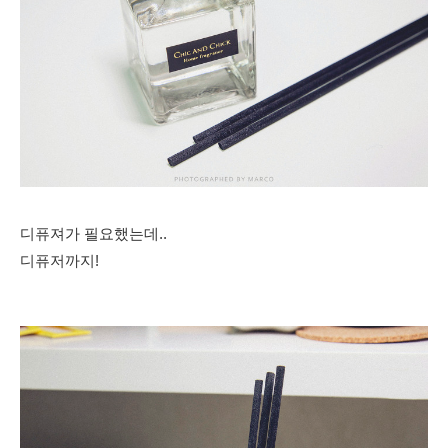
디퓨져가 필요했는데..
디퓨저까지!