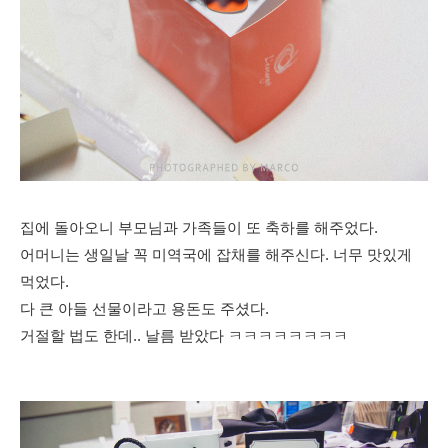
집에 돌아오니 부모님과 가족들이 또 축하를 해주었다.
어머니는 생일날 꼭 미역국에 잡채를 해주신다. 너무 맛있게
먹었다.
다 큰 아들 선물이라고 용돈도 주셨다.
거절할 법도 한데.. 날름 받았다 ㅋㅋㅋㅋㅋㅋㅋㅋ