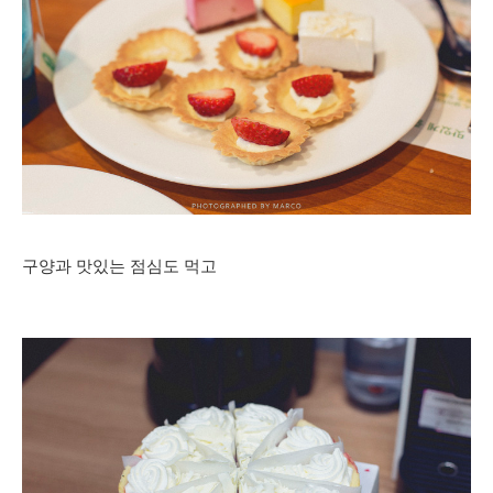
구양과 맛있는 점심도 먹고